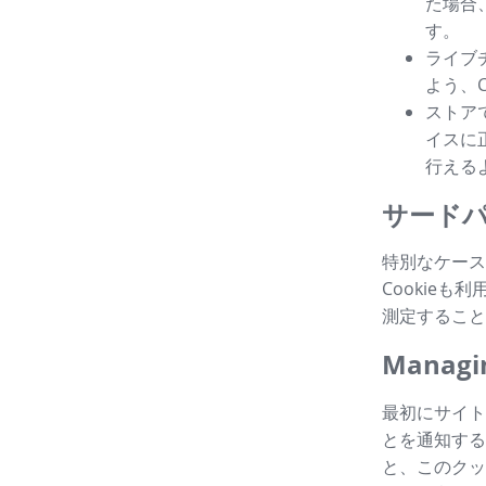
た場合
す。
ライブ
よう、
ストア
イスに
行える
サードパ
特別なケース
Cookie
測定すること
Managin
最初にサイト
とを通知する
と、このクッ