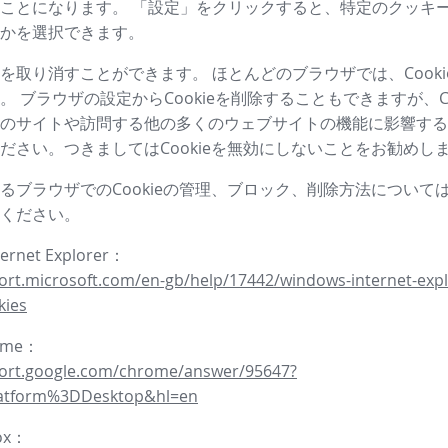
ことになります。 「設定」をクリックすると、特定のクッキ
かを選択できます。
を取り消すことができます。 ほとんどのブラウザでは、Cooki
。 ブラウザの設定からCookieを削除することもできますが、Co
のサイトや訪問する他の多くのウェブサイトの機能に影響する
ださい。つきましてはCookieを無効にしないことをお勧めし
るブラウザでのCookieの管理、ブロック、削除方法について
ください。
ternet Explorer：
ort.microsoft.com/en-gb/help/17442/windows-internet-expl
kies
rome：
port.google.com/chrome/answer/95647?
latform%3DDesktop&hl=en
fox：