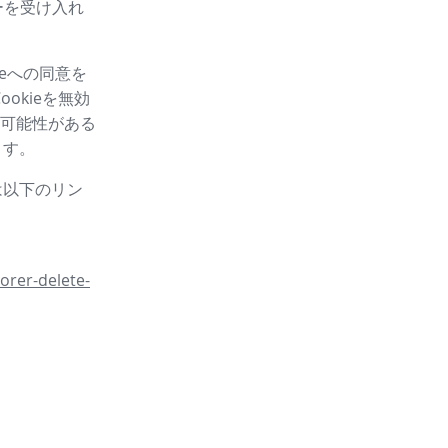
ーを受け入れ
eへの同意を
okieを無効
可能性がある
ます。
は以下のリン
orer-delete-