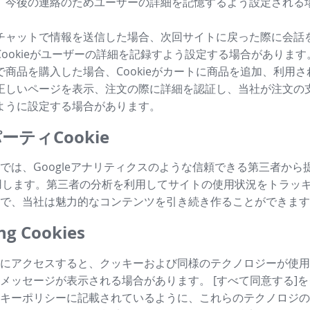
、今後の連絡のためユーザーの詳細を記憶するよう設定される
チャットで情報を送信した場合、次回サイトに戻った際に会話
Cookieがユーザーの詳細を記録すよう設定する場合があります
で商品を購入した場合、Cookieがカートに商品を追加、利用
正しいページを表示、注文の際に詳細を認証し、当社が注文の
ように設定する場合があります。
ーティCookie
では、Googleアナリティクスのような信頼できる第三者から
も利用します。第三者の分析を利用してサイトの使用状況をトラッ
で、当社は魅力的なコンテンツを引き続き作ることができます
g Cookies
にアクセスすると、クッキーおよび同様のテクノロジーが使用
メッセージが表示される場合があります。 [すべて同意する]
キーポリシーに記載されているように、これらのテクノロジの