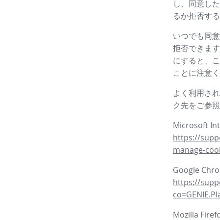
し、同意した
るか拒否する
いつでも同意
拒否できます
にすると、こ
ことに注意く
よく利用され
ク先をご参照
Microsoft In
https://supp
manage-coo
Google Ch
https://sup
co=GENIE.P
Mozilla Fire