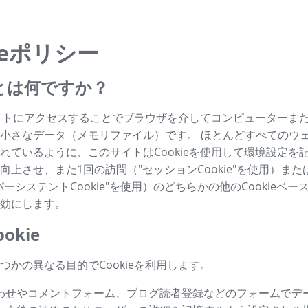
ieポリシー
ieとは何ですか？
はサイトにアクセスすることでブラウザを介してコンピューターま
小さなデータ（メモリファイル）です。 ほとんどすべてのウ
れているように、このサイトはCookieを使用して環境設定を
向上させ、また1回の訪問（"セッションCookie"を使用）ま
ーシステントCookie"を使用）のどちらかの他のCookieベ
効にします。
okie
つかの異なる目的でCookieを利用します。
わせやコメントフォーム、ブログ読者登録などのフォームでデ