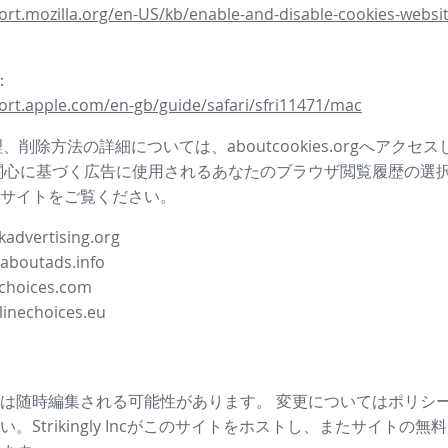
ort.mozilla.org/en-US/kb/enable-and-disable-cookies-websit
i：
ort.apple.com/en-gb/guide/safari/sfri11471/mac
管理、削除方法の詳細については、aboutcookies.orgへアクセ
関心に基づく広告に使用されるあなたのブラウザ閲覧履歴の選
サイトをご覧ください。
advertising.org
.aboutads.info
choices.com
linechoices.eu
は随時編集される可能性があります。 変更についてはポリシ
。Strikingly Incがこのサイトをホストし、またサイトの
無料