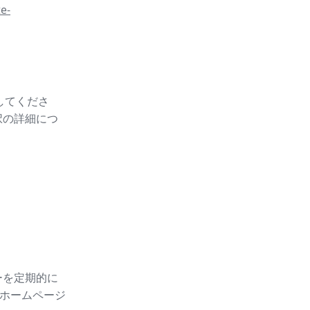
e-
スしてくださ
択の詳細につ
ーを定期的に
ホームページ