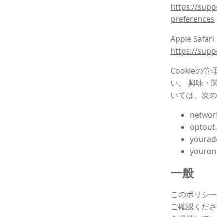
https://supp
preferences
Apple Safar
https://supp
Cookieの
い。 興味・
いては、次の
network
optout
yourad
youron
一般
このポリシー
ご確認ください