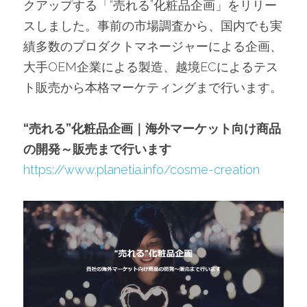
クアップする「“売れる”化粧品企画」をリリー
スしました。事前の市場調査から、国内でも実
績多数のプロダクトマネージャーによる企画、
大手OEM企業による製造、越境ECによるテス
ト販売から本格マーケティングまで行います。
“売れる”化粧品企画｜海外マーケット向け商品
の開発～販売まで行います
https://www.planetia.info/cosme-creation