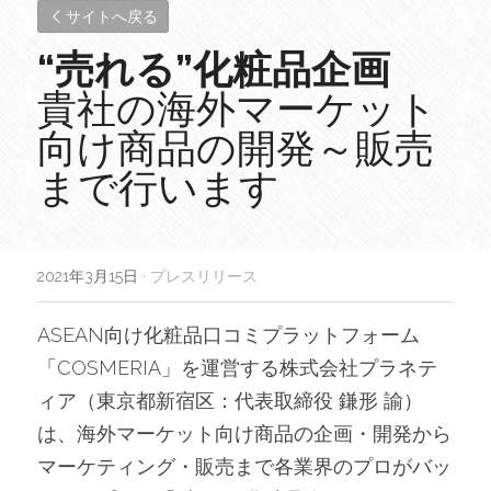
サイトへ戻る
“売れる”化粧品企画
貴社の海外マーケット
向け商品の開発～販売
まで行います
2021年3月15日
·
プレスリリース
ASEAN向け化粧品口コミプラットフォーム
「COSMERIA」を運営する株式会社プラネテ
ィア（東京都新宿区：代表取締役 鎌形 諭）
は、海外マーケット向け商品の企画・開発から
マーケティング・販売まで各業界のプロがバッ