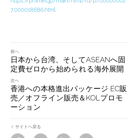
https://prtimes.jp/main/html/rd/p/00000002
7.000018686.html
前へ
日本から台湾、そしてASEANへ固
定費ゼロから始められる海外展開
次へ
香港への本格進出パッケージ EC販
売／オフライン販売＆KOLプロモ
ーション
サイトへ戻る