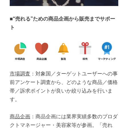
■“売れる”ための商品企画から販売までサポー
ト
市場調査
：対象国／ターゲットユーザーへの事
前アンケート調査から、どのような商品／価格
帯／訴求ポイントが良いか絞り込みを行いま
す。
商品企画
：商品企画には業界実績多数のプロダ
クトマネージャー・美容家等が参画。「売れ