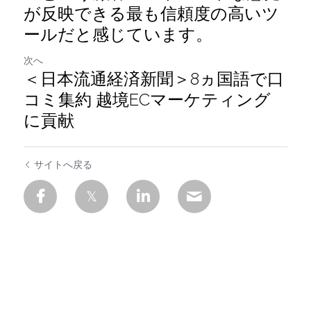
が反映できる最も信頼度の高いツ
ールだと感じています。
次へ
＜日本流通経済新聞＞8ヵ国語で口
コミ集約 越境ECマーケティング
に貢献
サイトへ戻る