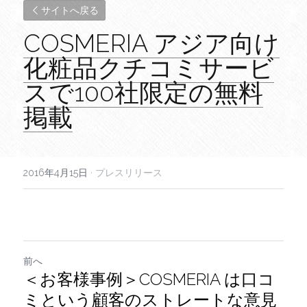
サイトへ戻る
COSMERIA アジア向け
化粧品クチコミサービ
スで100社限定の無料
掲載
2016年4月15日
·
プレスリリース
前へ
＜お客様事例＞COSMERIA は口コ
ミという顧客のストレートな意見