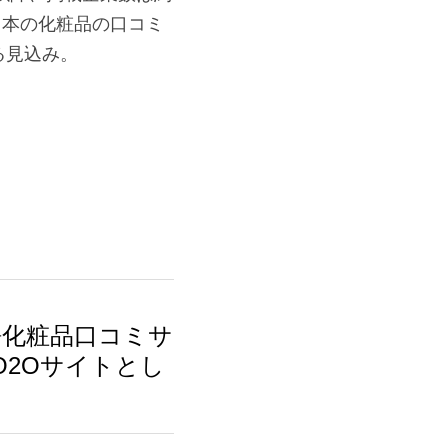
日本の化粧品の口コミ
る見込み。
語化粧品口コミサ
O2Oサイトとし