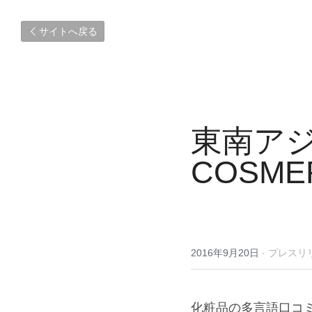
サイトへ戻る
東南ア
COSME
2016年9月20日
·
プレスリ
化粧品の多言語口コミ