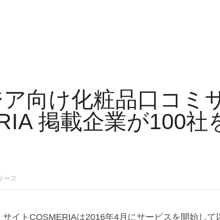
ジア向け化粧品口コミ
RIA 掲載企業が100社
リース
サイトCOSMERIAは2016年4月にサービスを開始し