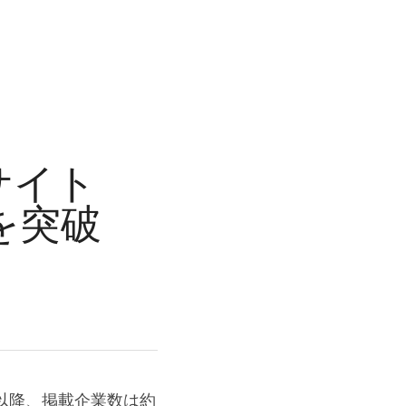
サイト
を突破
て以降、掲載企業数は約