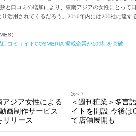
商品数と口コミの増加により、東南アジアの女性にとって
り活用されてくるだろう。2016年内には200社に達す
MES）
コミサイトCOSMERIA 掲載企業が100社を突破
次へ
 東南アジア女性による
＜週刊粧業＞多言
動画制作サービス
イトを開設 今後は
ew をリリース
て店舗展開も