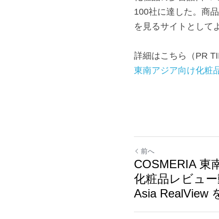
100社に達した。
を見るサイトとしてよ
詳細はこちら（PR TI
東南アジア向け化粧品口
前へ
COSMERIA
化粧品レビュー
Asia RealVi