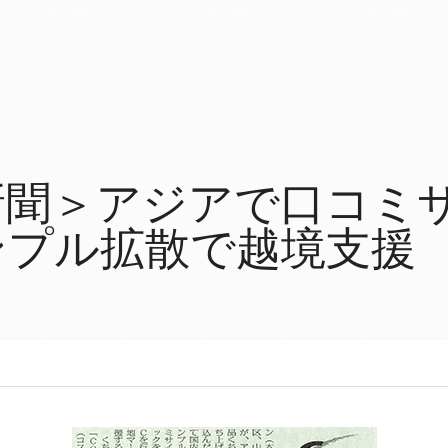
新聞＞アジアで口コミサ
ンプル拡散で越境支援
載