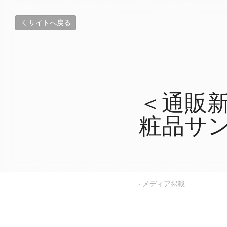
サイトへ戻る
＜通販
粧品サ
2016年5月12日
·
メディア掲