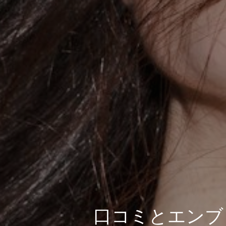
口コミとエンブ