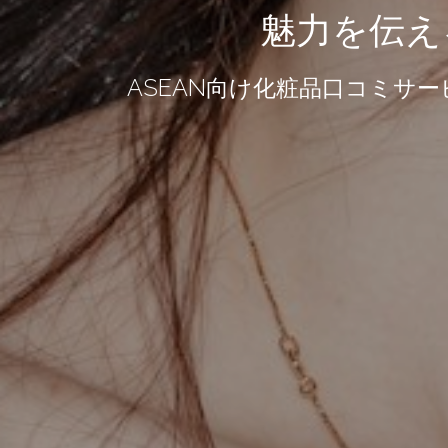
魅力を伝え
ASEAN向け化粧品口コミサービス